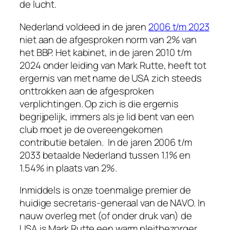
de lucht.
Nederland voldeed in de jaren
2006 t/m 2023
niet aan de afgesproken norm van 2% van
het BBP. Het kabinet, in de jaren 2010 t/m
2024 onder leiding van Mark Rutte, heeft tot
ergernis van met name de USA zich steeds
onttrokken aan de afgesproken
verplichtingen. Op zich is die ergernis
begrijpelijk, immers als je lid bent van een
club moet je de overeengekomen
contributie betalen. In de jaren 2006 t/m
2033 betaalde Nederland tussen 1.1% en
1.54% in plaats van 2%.
Inmiddels is onze toenmalige premier de
huidige secretaris-generaal van de NAVO. In
nauw overleg met (of onder druk van) de
USA is Mark Rutte een warm pleitbezorger