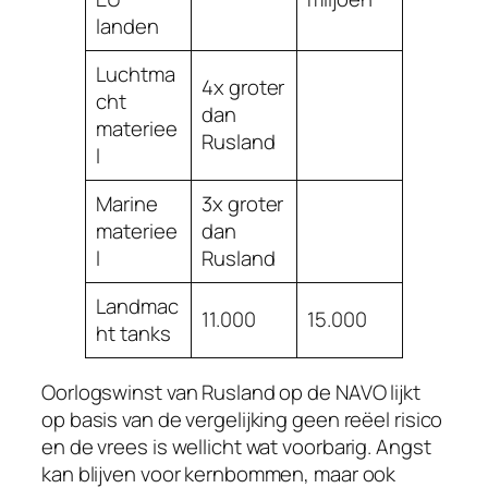
landen
Luchtma
4x groter
cht
dan
materiee
Rusland
l
Marine
3x groter
materiee
dan
l
Rusland
Landmac
11.000
15.000
ht tanks
Oorlogswinst van Rusland op de NAVO lijkt
op basis van de vergelijking geen reëel risico
en de vrees is wellicht wat voorbarig. Angst
kan blijven voor kernbommen, maar ook