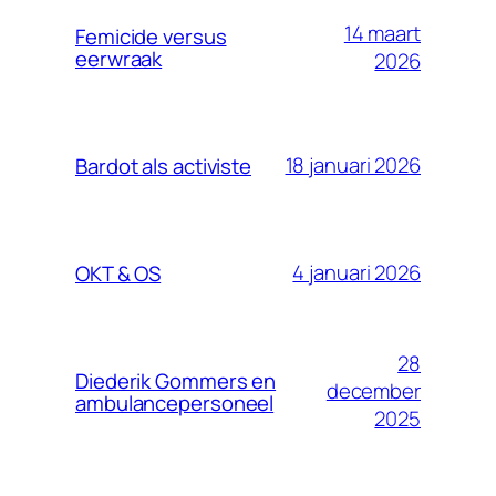
14 maart
Femicide versus
eerwraak
2026
18 januari 2026
Bardot als activiste
4 januari 2026
OKT & OS
28
Diederik Gommers en
december
ambulancepersoneel
2025