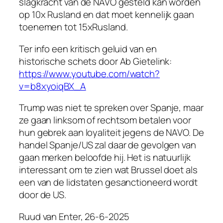
slagkracht van de NAVO gesteld kan worden
op 10x Rusland en dat moet kennelijk gaan
toenemen tot 15xRusland.
Ter info een kritisch geluid van en
historische schets door Ab Gietelink:
https://www.youtube.com/watch?
v=b8xyoiqBX_A
Trump was niet te spreken over Spanje, maar
ze gaan linksom of rechtsom betalen voor
hun gebrek aan loyaliteit jegens de NAVO. De
handel Spanje/US zal daar de gevolgen van
gaan merken beloofde hij. Het is natuurlijk
interessant om te zien wat Brussel doet als
een van de lidstaten gesanctioneerd wordt
door de US.
Ruud van Enter, 26-6-2025