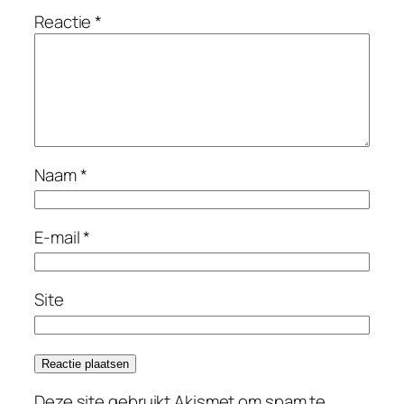
Reactie
*
Naam
*
E-mail
*
Site
Deze site gebruikt Akismet om spam te