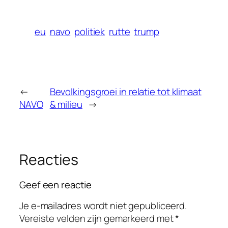
eu
navo
politiek
rutte
trump
←
Bevolkingsgroei in relatie tot klimaat
NAVO
& milieu
→
Reacties
Geef een reactie
Je e-mailadres wordt niet gepubliceerd.
Vereiste velden zijn gemarkeerd met
*