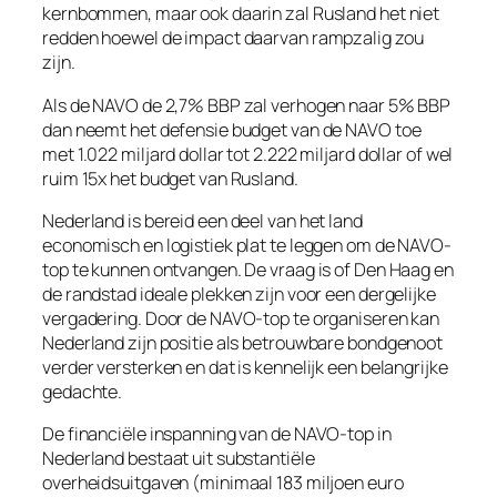
kernbommen, maar ook daarin zal Rusland het niet
redden hoewel de impact daarvan rampzalig zou
zijn.
Als de NAVO de 2,7% BBP zal verhogen naar 5% BBP
dan neemt het defensie budget van de NAVO toe
met 1.022 miljard dollar tot 2.222 miljard dollar of wel
ruim 15x het budget van Rusland.
Nederland is bereid een deel van het land
economisch en logistiek plat te leggen om de NAVO-
top te kunnen ontvangen. De vraag is of Den Haag en
de randstad ideale plekken zijn voor een dergelijke
vergadering. Door de NAVO-top te organiseren kan
Nederland zijn positie als betrouwbare bondgenoot
verder versterken en dat is kennelijk een belangrijke
gedachte.
De financiële inspanning van de NAVO-top in
Nederland bestaat uit substantiële
overheidsuitgaven (minimaal 183 miljoen euro