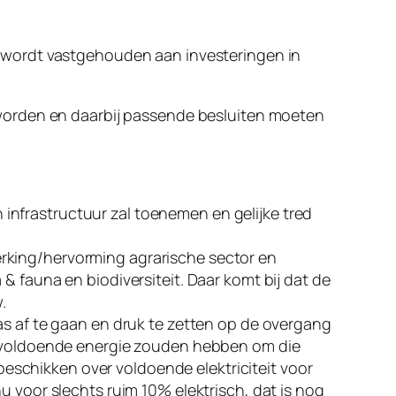
ijd wordt vastgehouden aan investeringen in
worden en daarbij passende besluiten moeten
infrastructuur zal toenemen en gelijke tred
rking/hervorming agrarische sector en
& fauna en biodiversiteit. Daar komt bij dat de
.
as af te gaan en druk te zetten op de overgang
we voldoende energie zouden hebben om die
 beschikken over voldoende elektriciteit voor
u voor slechts ruim 10% elektrisch, dat is nog