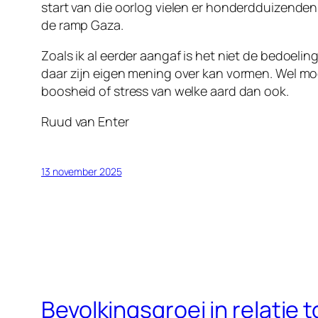
start van die oorlog vielen er honderdduizende
de ramp Gaza.
Zoals ik al eerder aangaf is het niet de bedoe
daar zijn eigen mening over kan vormen. Wel m
boosheid of stress van welke aard dan ook.
Ruud van Enter
13 november 2025
Bevolkingsgroei in relatie t