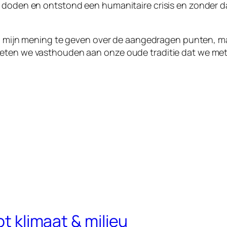
n doden en ontstond een humanitaire crisis en zonder 
ling mijn mening te geven over de aangedragen punten, 
oeten we vasthouden aan onze oude traditie dat we met
ot klimaat & milieu