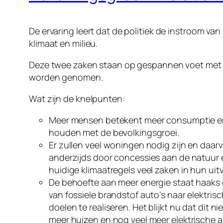
De ervaring leert dat de politiek de instroom va
klimaat en milieu.
Deze twee zaken staan op gespannen voet met e
worden genomen.
Wat zijn de knelpunten:
Meer mensen betekent meer consumptie en u
houden met de bevolkingsgroei.
Er zullen veel woningen nodig zijn en daa
anderzijds door concessies aan de natuur en
huidige klimaatregels veel zaken in hun u
De behoefte aan meer energie staat haaks o
van fossiele brandstof auto’s naar elektr
doelen te realiseren. Het blijkt nu dat dit 
meer huizen en nog veel meer elektrische au