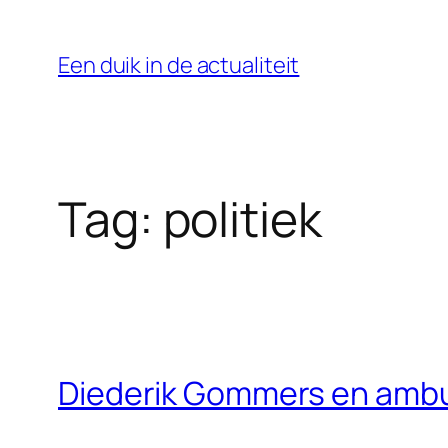
Ga
naar
Een duik in de actualiteit
de
inhoud
Tag:
politiek
Diederik Gommers en amb