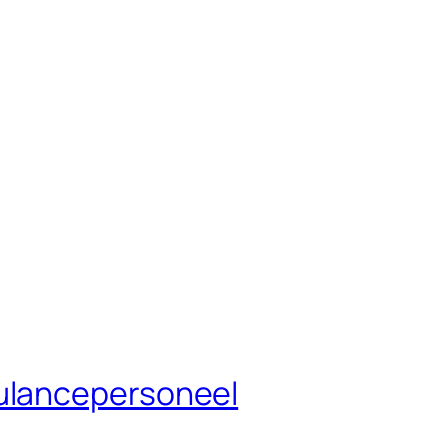
ulancepersoneel