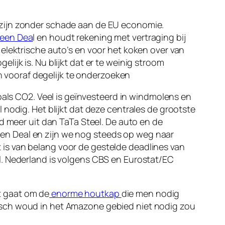
 zijn zonder schade aan de EU economie.
reen Dea
l en houdt rekening met vertraging bij
elektrische auto’s en voor het koken over van
gelijk is. Nu blijkt dat er te weinig stroom
en vooraf degelijk te onderzoeken
oals CO2. Veel is geïnvesteerd in windmolens en
nodig. Het blijkt dat deze centrales de grootste
d meer uit dan TaTa Steel. De auto en de
Green Deal en zijn we nog steeds op weg naar
is van belang voor de gestelde deadlines van
l. Nederland is volgens CBS en Eurostat/EC
et gaat om de
enorme houtkap
die men nodig
isch woud in het Amazone gebied niet nodig zou