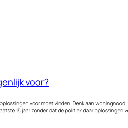
genlijk voor?
iek oplossingen voor moet vinden. Denk aan woningnood, i
aatste 15 jaar zonder dat de politiek daar oplossingen