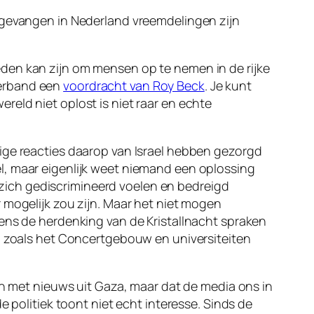
 gevangen in Nederland vreemdelingen zijn
den kan zijn om mensen op te nemen in de rijke
 verband een
voordracht van Roy Beck
. Je kunt
eld niet oplost is niet raar en echte
tige reacties daarop van Israel hebben gezorgd
l, maar eigenlijk weet niemand een oplossing
, zich gediscrimineerd voelen en bedreigd
 mogelijk zou zijn. Maar het niet mogen
dens de herdenking van de Kristallnacht spraken
n zoals het Concertgebouw en universiteiten
en met nieuws uit Gaza, maar dat de media ons in
de politiek toont niet echt interesse. Sinds de