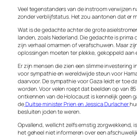
Veel tegenstanders van de instroom verwijzen na
zonder verblijfstatus. Het zou aantonen dat er m
Wat is de gedachte achter de grote asielstrome
landen, zoals Nederland. Die gedachte is prima de
zijn verhaal omarmen of verafschuwen. Maar zijn
oplossingen moeten ter plekke, gekoppeld aan e
Er zijn mensen die zien een slimme investering 
voor sympathie en wereldwijde steun voor Hamas
daarvoor. De sympathie voor Gaza leidt er toe da
worden. Voor velen roept dat beelden op van 85 
ontkennen van de Holocaust is kennelijk geen ga
de
Duitse minister Prien en Jessica Durlacher
hu
besluiten joden te weren.
Opvallend, wellicht zelfs ernstig zorgwekkend, 
het geheel niet informeren over een afschuweli