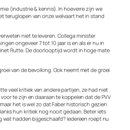
ie (industrie & kennis). In hoeverre zijn we
et teruglopen van onze welvaart het in stand
rweten niet te leveren. Collega minister
gen ongeveer 7 tot 10 jaar is en als er nu in
inet Rutte. De doorlooptijd wordt in hoge mate
groei van de bevolking. Ook neemt met de groei
 veel kritiek van andere partijen, ze had niet
 voor te zijn en daaraan te koppelen dat de PVV
maar het is wel zo dat Faber historisch gezien
anks hun kritiek nog nooit gedaan. Beter iets
nog wat hadden bijgeschaafd? Iedereen roept nu