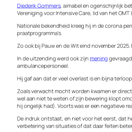
Diederik Gommers
, aimabel en ogenschijnlijk be
Vereniging voor Intensive Care, lid van het OMT
Nationale bekendheid kreeg hij in de corona pe
praatprogramma’s.
Zo ook bij Pauw en de Wit eind november 2025. H
In de uitzending werd ook zijn
mening
gevraagd 
ambulancepersoneel.
Hij gaf aan dat er veel overlast is en bijna terlo
Zoals verwacht mocht worden kwamen er direct re
wel aan niet te weten of zijn bewering klopt omd
hij ongelijk had). Voorts was er een negatieve r
De indruk ontstaat, en niet voor het eerst, dat 
verbetering van situaties of dat daar feiten bet