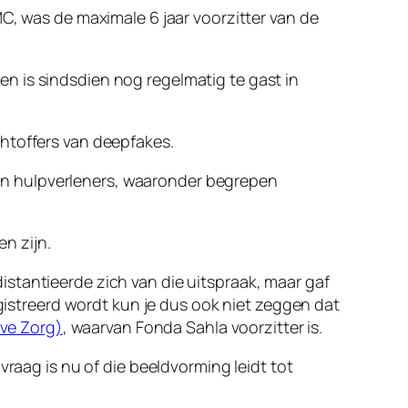
MC, was de maximale 6 jaar voorzitter van de
n is sindsdien nog regelmatig te gast in
htoffers van deepfakes.
n hulpverleners, waaronder begrepen
en zijn.
stantieerde zich van die uitspraak, maar gaf
egistreerd wordt kun je dus ook niet zeggen dat
eve Zorg)
, waarvan Fonda Sahla voorzitter is.
vraag is nu of die beeldvorming leidt tot