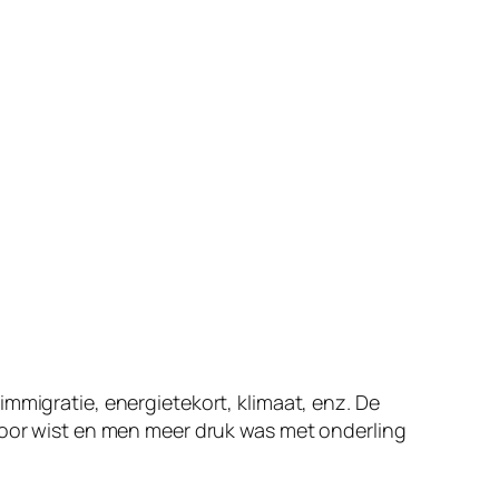
mmigratie, energietekort, klimaat, enz. De
 voor wist en men meer druk was met onderling