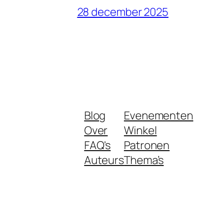
28 december 2025
Blog
Evenementen
Over
Winkel
FAQ's
Patronen
Auteurs
Thema’s