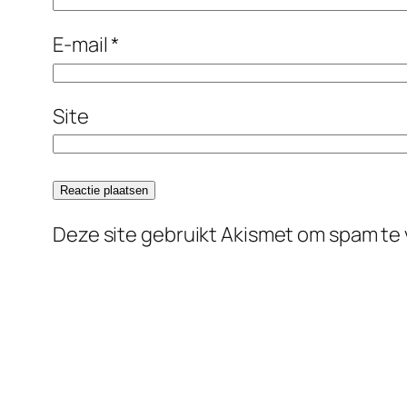
E-mail
*
Site
Deze site gebruikt Akismet om spam te