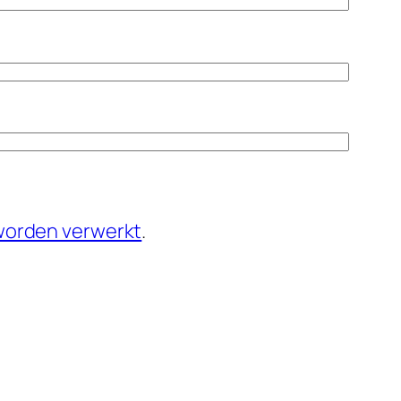
 worden verwerkt
.