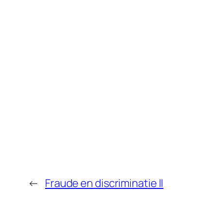
←
Fraude en discriminatie II