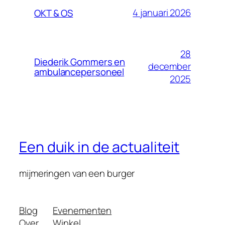
4 januari 2026
OKT & OS
28
Diederik Gommers en
december
ambulancepersoneel
2025
Een duik in de actualiteit
mijmeringen van een burger
Blog
Evenementen
Over
Winkel