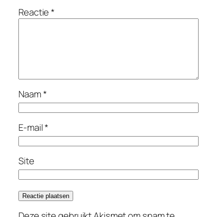
Reactie
*
Naam
*
E-mail
*
Site
Deze site gebruikt Akismet om spam te