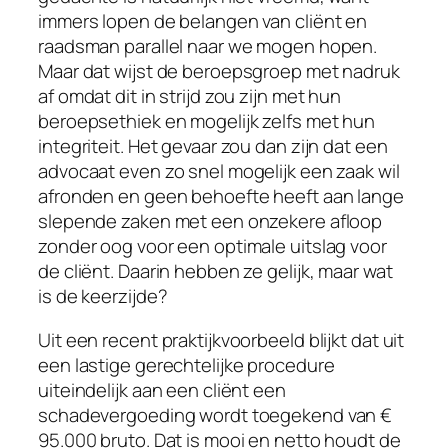
immers lopen de belangen van cliënt en
raadsman parallel naar we mogen hopen.
Maar dat wijst de beroepsgroep met nadruk
af omdat dit in strijd zou zijn met hun
beroepsethiek en mogelijk zelfs met hun
integriteit. Het gevaar zou dan zijn dat een
advocaat even zo snel mogelijk een zaak wil
afronden en geen behoefte heeft aan lange
slepende zaken met een onzekere afloop
zonder oog voor een optimale uitslag voor
de cliënt. Daarin hebben ze gelijk, maar wat
is de keerzijde?
Uit een recent praktijkvoorbeeld blijkt dat uit
een lastige gerechtelijke procedure
uiteindelijk aan een cliënt een
schadevergoeding wordt toegekend van €
95.000 bruto. Dat is mooi en netto houdt de