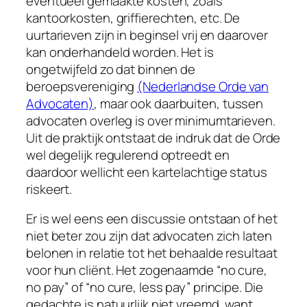
eventueel gemaakte kosten, zoals
kantoorkosten, griffierechten, etc. De
uurtarieven zijn in beginsel vrij en daarover
kan onderhandeld worden. Het is
ongetwijfeld zo dat binnen de
beroepsvereniging
(Nederlandse Orde van
Advocaten)
, maar ook daarbuiten, tussen
advocaten overleg is over minimumtarieven.
Uit de praktijk ontstaat de indruk dat de Orde
wel degelijk regulerend optreedt en
daardoor wellicht een kartelachtige status
riskeert.
Er is wel eens een discussie ontstaan of het
niet beter zou zijn dat advocaten zich laten
belonen in relatie tot het behaalde resultaat
voor hun cliënt. Het zogenaamde “no cure,
no pay” of “no cure, less pay” principe. Die
gedachte is natuurlijk niet vreemd, want