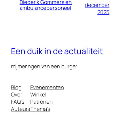
Diederik Gommers en
december
ambulancepersoneel
2025
Een duik in de actualiteit
mijmeringen van een burger
Blog
Evenementen
Over
Winkel
FAQ's
Patronen
Auteurs
Thema’s