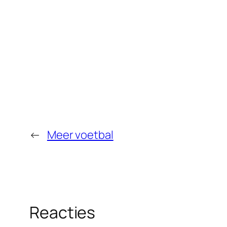
←
Meer voetbal
Reacties