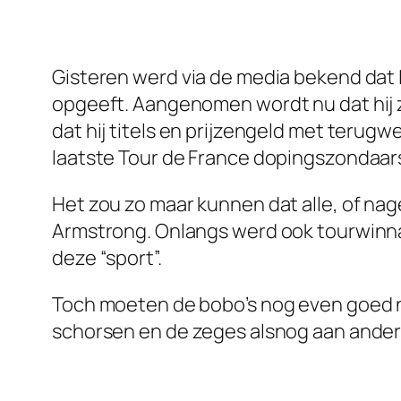
Gisteren werd via de media bekend dat
opgeeft. Aangenomen wordt nu dat hij 
dat hij titels en prijzengeld met terug
laatste Tour de France dopingszondaar
Het zou zo maar kunnen dat alle, of na
Armstrong. Onlangs werd ook tourwinna
deze “sport”.
Toch moeten de bobo’s nog even goed na
schorsen en de zeges alsnog aan anderen