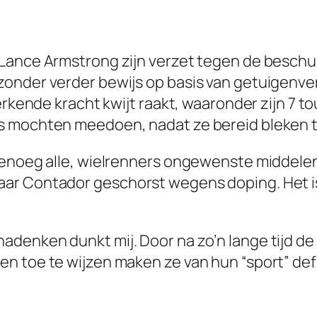
 Lance Armstrong zijn verzet tegen de beschu
zonder verder bewijs op basis van getuigenve
werkende kracht kwijt raakt, waaronder zijn 7 
s mochten meedoen, nadat ze bereid bleken 
genoeg alle, wielrenners ongewenste middelen
ar Contador geschorst wegens doping. Het is
denken dunkt mij. Door na zo’n lange tijd de 
 toe te wijzen maken ze van hun “sport” defin