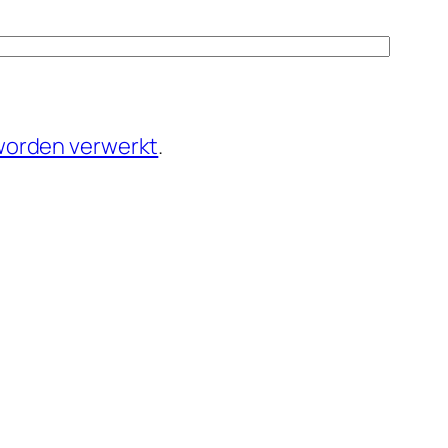
 worden verwerkt
.