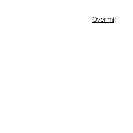
Over mij