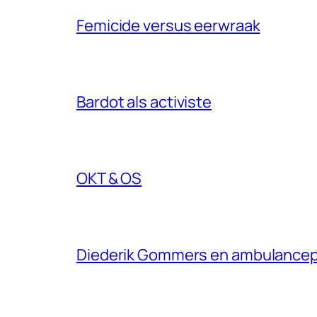
Femicide versus eerwraak
Bardot als activiste
OKT & OS
Diederik Gommers en ambulance