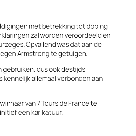
ldigingen met betrekking tot doping
rklaringen zal worden veroordeeld en
tourzeges. Opvallend was dat aan de
tegen Armstrong te getuigen.
 gebruiken, dus ook destijds
 kennelijk allemaal verbonden aan
winnaar van 7 Tours de France te
itief een karikatuur.