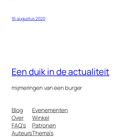
16 augustus 2020
Een duik in de actualiteit
mijmeringen van een burger
Blog
Evenementen
Over
Winkel
FAQ's
Patronen
Auteurs
Thema’s