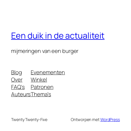
Een duik in de actualiteit
mijmeringen van een burger
Blog
Evenementen
Over
Winkel
FAQ's
Patronen
Auteurs
Thema’s
Twenty Twenty-Five
Ontworpen met
WordPress