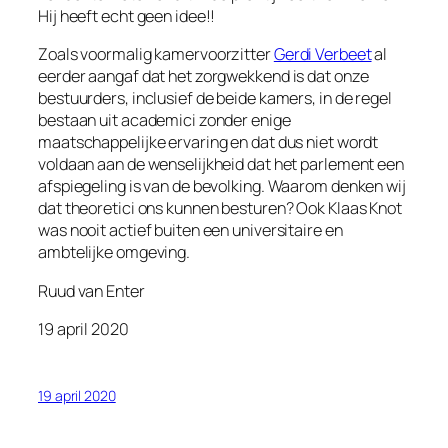
Hij heeft echt geen idee!!
Zoals voormalig kamervoorzitter
Gerdi Verbeet
al
eerder aangaf dat het zorgwekkend is dat onze
bestuurders, inclusief de beide kamers, in de regel
bestaan uit academici zonder enige
maatschappelijke ervaring en dat dus niet wordt
voldaan aan de wenselijkheid dat het parlement een
afspiegeling is van de bevolking. Waarom denken wij
dat theoretici ons kunnen besturen? Ook Klaas Knot
was nooit actief buiten een universitaire en
ambtelijke omgeving.
Ruud van Enter
19 april 2020
19 april 2020