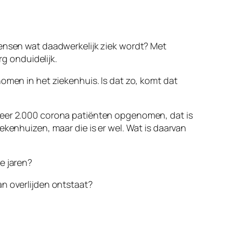
mensen wat daadwerkelijk ziek wordt? Met
rg onduidelijk.
omen in het ziekenhuis. Is dat zo, komt dat
eveer 2.000 corona patiënten opgenomen, dat is
ekenhuizen, maar die is er wel. Wat is daarvan
e jaren?
an overlijden ontstaat?