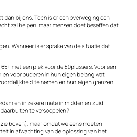
at dan bij ons. Toch is er een overweging een
 echt zal helpen, maar mensen doet beseffen dat
jgen. Wanneer is er sprake van de situatie dat
n 65+ met een piek voor de 80plussers. Voor een
len en voor ouderen in hun eigen belang wat
woordelijkheid te nemen en hun eigen grenzen
erdam en in zekere mate in midden en zuid
 daarbuiten te versoepelen?
is (zie boven), maar omdat we eens moeten
teit in afwachting van de oplossing van het