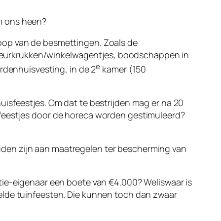
 ons heen?
oop van de besmettingen. Zoals de
op deurkrukken/winkelwagentjes, boodschappen in
e
aardenhuisvesting, in de 2
kamer (150
uisfeestjes. Om dat te bestrijden mag er na 20
sfeestjes door de horeca worden gestimuleerd?
houden zijn aan maatregelen ter bescherming van
tie-eigenaar een boete van €4.000? Weliswaar is
elde tuinfeesten. Die kunnen toch dan zwaar