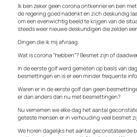
Ik ben zeker geen corona ontkenner en ben met 
de regering goed nadenkt en zich deskundig laa
om een evenwichtig beeld te krijgen van de situ
steeds weer nieuwe deskundigen die zelden ee
Dingen die ik mij afvraag:
Wat is corona “hebben”? Besmet zijn of daadwerke
In de eerste golf werd gemeten op basis van da
besmettingen en is er een minder frequente info
Waren er in de eerste golf dan geen besmettinge
er dan anders dan nu met besmettingen?
Nu vernemen we elke dag het aantal geconstatee
geteste mensen er in verhouding veel besmet zi
We horen dagelijks het aantal geconstateerde b