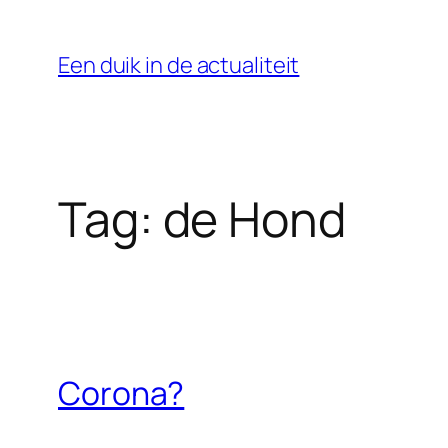
Ga
naar
Een duik in de actualiteit
de
inhoud
Tag:
de Hond
Corona?