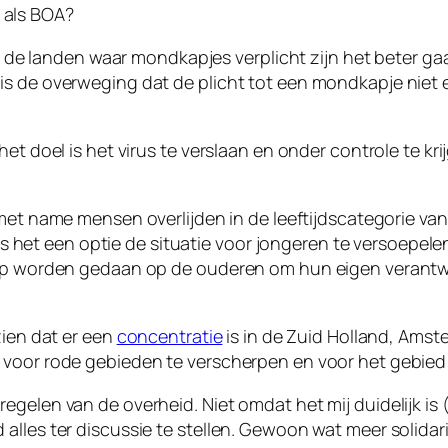
n als BOA?
 in de landen waar mondkapjes verplicht zijn het beter ga
is de overweging dat de plicht tot een mondkapje niet
et doel is het virus te verslaan en onder controle te kri
met name mensen overlijden in de leeftijdscategorie va
i. Is het een optie de situatie voor jongeren te versoepe
roep worden gedaan op de ouderen om hun eigen verant
zien dat er een
concentratie
is in de Zuid Holland, Amst
 voor rode gebieden te verscherpen en voor het gebied
regelen van de overheid. Niet omdat het mij duidelijk 
alles ter discussie te stellen. Gewoon wat meer solidari