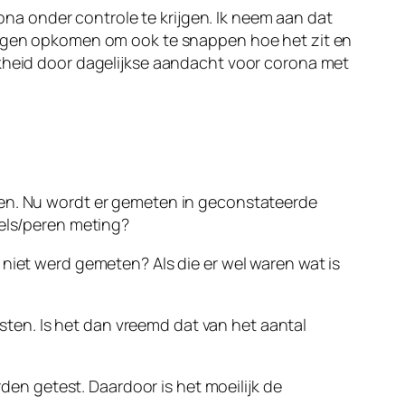
a onder controle te krijgen. Ik neem aan dat
vragen opkomen om ook te snappen hoe het zit en
jkheid door dagelijkse aandacht voor corona met
sen. Nu wordt er gemeten in geconstateerde
pels/peren meting?
 niet werd gemeten? Als die er wel waren wat is
ten. Is het dan vreemd dat van het aantal
n getest. Daardoor is het moeilijk de