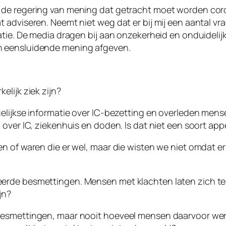
de regering van mening dat getracht moet worden coron
t adviseren. Neemt niet weg dat er bij mij een aantal 
atie. De media dragen bij aan onzekerheid en onduideli
n eensluidende mening afgeven.
lijk ziek zijn?
gelijkse informatie over IC-bezetting en overleden men
 over IC, ziekenhuis en doden. Is dat niet een soort ap
n of waren die er wel, maar die wisten we niet omdat er
rde besmettingen. Mensen met klachten laten zich tes
jn?
esmettingen, maar nooit hoeveel mensen daarvoor werde