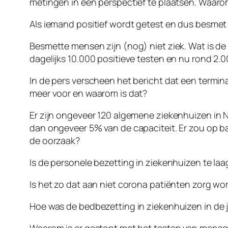
metingen in een perspectief te plaatsen. Waaro
Als iemand positief wordt getest en dus besmet i
Besmette mensen zijn (nog) niet ziek. Wat is de
dagelijks 10.000 positieve testen en nu rond 2.00
In de pers verscheen het bericht dat een termin
meer voor en waarom is dat?
Er zijn ongeveer 120 algemene ziekenhuizen in 
dan ongeveer 5% van de capaciteit. Er zou op bas
de oorzaak?
Is de personele bezetting in ziekenhuizen te la
Is het zo dat aan niet corona patiënten zorg wo
Hoe was de bedbezetting in ziekenhuizen in de 