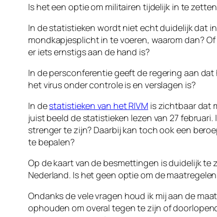
Is het een optie om militairen tijdelijk in te zette
In de statistieken wordt niet echt duidelijk dat
mondkapjesplicht in te voeren, waarom dan? Of 
er iets ernstigs aan de hand is?
In de persconferentie geeft de regering aan dat h
het virus onder controle is en verslagen is?
In de
statistieken van het RIVM
is zichtbaar dat 
juist beeld de statistieken lezen van 27 februar
strenger te zijn? Daarbij kan toch ook een be
te bepalen?
Op de kaart van de besmettingen is duidelijk te 
Nederland. Is het geen optie om de maatregelen
Ondanks de vele vragen houd ik mij aan de maat
ophouden om overal tegen te zijn of doorlopend 