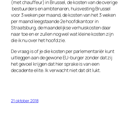
(met chauffeur) in Brussel, de kosten van de overige
bestuurders en ambtenaren, huisvesting Brussel
voor 3 weken per maand, de kosten van het 3 weken
per maand leegstaande 2e hoofdkantoor in
Straatsburg, de maandelijkse verhuiskosten daar
naar toe en er zullen nog wel wat kleine kosten zijn
die ik nu over het hoofd zie.
De vraag is of je die kosten per parlementariër kunt
uitleggen aan de gewone EU-burger zonder dat zij
het gevoel krijgen dat hier sprake is van een
decadente elite. Ik verwacht niet dat dit lukt.
21 oktober 2018