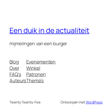
Een duik in de actualiteit
mijmeringen van een burger
Blog
Evenementen
Over
Winkel
FAQ's
Patronen
Auteurs
Thema’s
Twenty Twenty-Five
Ontworpen met
WordPress